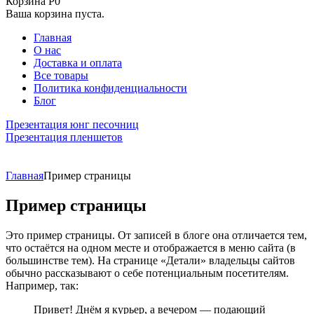
Корзина
Р
0
Ваша корзина пуста.
Главная
О нас
Доставка и оплата
Все товары
Политика конфиденциальности
Блог
Презентация юнг песочниц
Презентация пленшетов
Главная
Пример страницы
Пример страницы
Это пример страницы. От записей в блоге она отличается тем,
что остаётся на одном месте и отображается в меню сайта (в
большинстве тем). На странице «Детали» владельцы сайтов
обычно рассказывают о себе потенциальным посетителям.
Например, так:
Привет! Днём я курьер, а вечером — подающий