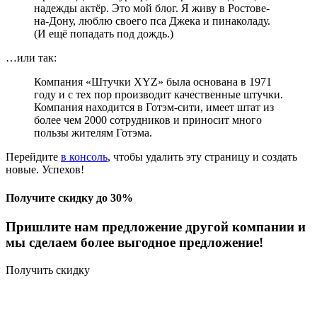
надежды актёр. Это мой блог. Я живу в Ростове-
на-Дону, люблю своего пса Джека и пинаколаду.
(И ещё попадать под дождь.)
…или так:
Компания «Штучки XYZ» была основана в 1971
году и с тех пор производит качественные штучки.
Компания находится в Готэм-сити, имеет штат из
более чем 2000 сотрудников и приносит много
пользы жителям Готэма.
Перейдите
в консоль
, чтобы удалить эту страницу и создать
новые. Успехов!
Получите скидку до 30%
Пришлите нам предложение другой компании и
мы сделаем более выгодное предложение!
Получить скидку