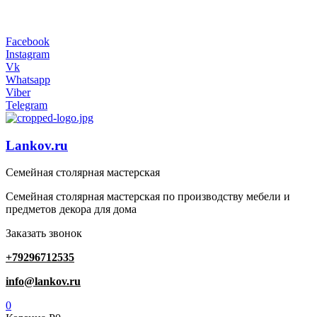
Мастерская с традициями
Facebook
Instagram
Vk
Whatsapp
Viber
Telegram
Lankov.ru
Семейная столярная мастерская
Семейная столярная мастерская по производству мебели и
предметов декора для дома
Заказать звонок
+79296712535
info@lankov.ru
0