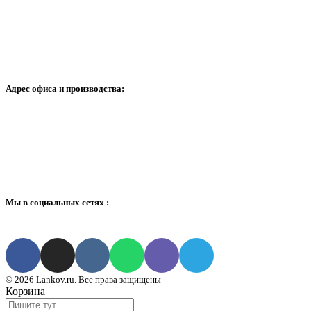
+79296712535
info@lankov.ru
Адрес офиса и производства:
г. Москва, ул. 3 я гражданская 35 ,с 1
Московская область, г. Мытищи, ул. Волошиной, д. 12
Мы в социальных сетях :
© 2026 Lankov.ru. Все права защищены
Корзина